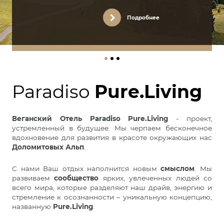
Подробнее
Paradiso
Pure.Living
Веганский Отель Paradiso
Pure.Living
- проект,
устремленный в будущее. Мы черпаем бесконечное
вдохновение для развития в красоте окружающих нас
Доломитовых Альп
.
С нами Ваш отдых наполнится новым
смыслом
. Мы
развиваем
сообщество
ярких, увлеченных людей со
всего мира, которые разделяют наш драйв, энергию и
стремление к осознанности – уникальную концепцию,
названную
Pure.Living
.