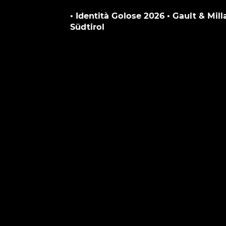
• Identità Golose 2026 • Gault & Mil
Südtirol